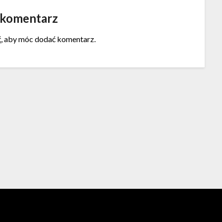
 komentarz
ć
, aby móc dodać komentarz.