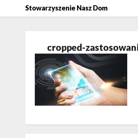
Skip
Stowarzyszenie Nasz Dom
to
content
cropped-zastosowani