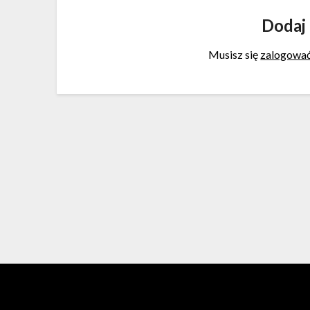
Dodaj
Musisz się
zalogowa