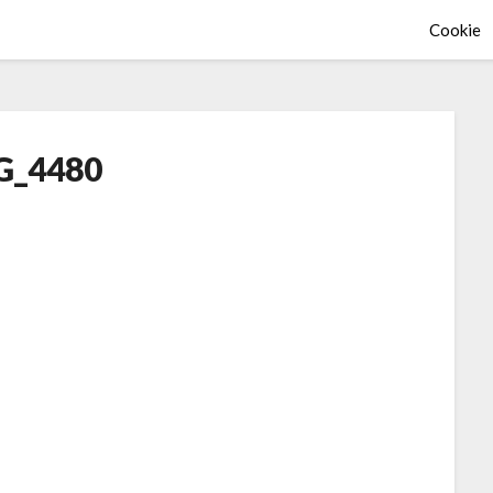
Cookie
G_4480