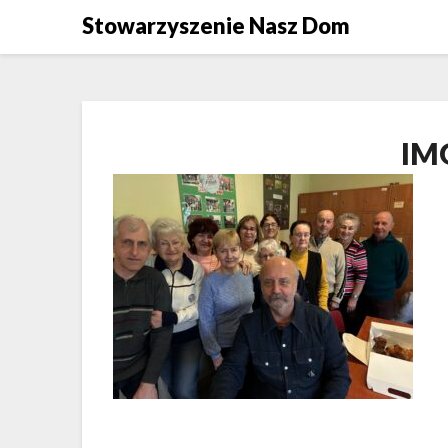
Skip
Stowarzyszenie Nasz Dom
to
content
IM