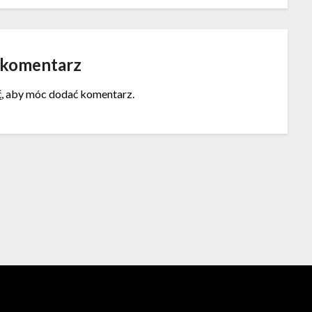
 komentarz
ć
, aby móc dodać komentarz.