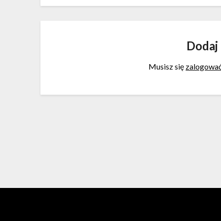
Dodaj
Musisz się
zalogowa