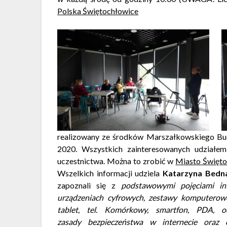
Polska Świętochłowice
realizowany ze środków Marszałkowskiego Bu
2020. Wszystkich zainteresowanych udziałem
uczestnictwa. Można to zrobić w
Miasto Święto
Wszelkich informacji udziela
Katarzyna Bedn
zapoznali się z
podstawowymi pojęciami in
urządzeniach cyfrowych, zestawy komputerowe
tablet, tel. Komórkowy, smartfon, PDA, o
zasady bezpieczeństwa w internecie ora