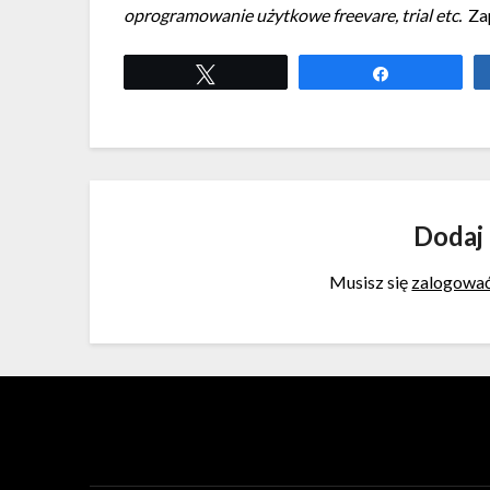
oprogramowanie użytkowe freevare, trial etc.
Za
Tweetuj
Udostępnij
Dodaj
Musisz się
zalogowa