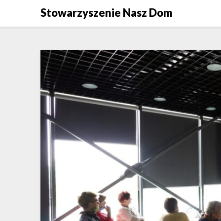
Skip
Stowarzyszenie Nasz Dom
to
content