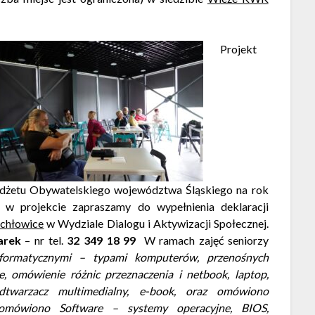
Projekt
dżetu Obywatelskiego województwa Śląskiego na rok
 w projekcie zapraszamy do wypełnienia deklaracji
chłowice
w Wydziale Dialogu i Aktywizacji Społecznej.
arek
– nr tel.
32 349 18 99
W ramach zajęć seniorzy
formatycznymi – typami komputerów, przenośnych
, omówienie różnic przeznaczenia i netbook, laptop,
dtwarzacz multimedialny, e-book, oraz omówiono
z omówiono
Software – systemy operacyjne, BIOS,